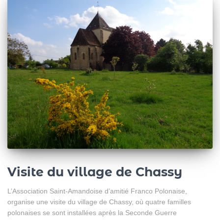
Visite du village de Chassy
L’Association Saint-Amandoise d’amitié Franco Polonaise,
organise une visite du village de Chassy, où quatre familles
polonaises se sont installées après la Seconde Guerre