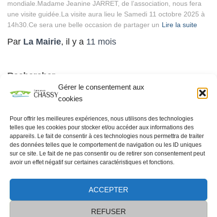
mondiale.Madame Jeanine JARRET, de l’association, nous fera
une visite guidée.La visite aura lieu le Samedi 11 octobre 2025 à
14h30.Ce sera une belle occasion de partager un
Lire la suite
Par
La Mairie
, il y a
11 mois
Rechercher
Gérer le consentement aux
RECHERCHER
cookies
Pour offrir les meilleures expériences, nous utilisons des technologies
telles que les cookies pour stocker et/ou accéder aux informations des
appareils. Le fait de consentir à ces technologies nous permettra de traiter
des données telles que le comportement de navigation ou les ID uniques
sur ce site. Le fait de ne pas consentir ou de retirer son consentement peut
avoir un effet négatif sur certaines caractéristiques et fonctions.
ACCEPTER
Données personnelles
contacts
REFUSER