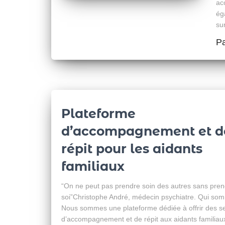
ac
ég
su
P
Plateforme
d’accompagnement et d
répit pour les aidants
familiaux
“On ne peut pas prendre soin des autres sans pren
soi”Christophe André, médecin psychiatre. Qui so
Nous sommes une plateforme dédiée à offrir des s
d’accompagnement et de répit aux aidants familiau