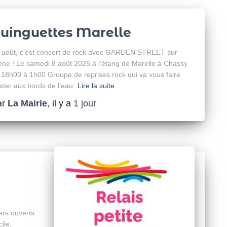
uinguettes Marelle
 août, c’est concert de rock avec GARDEN STREET sur
ène ! Le samedi 8 août 2026 à l’étang de Marelle à Chassy
 18h00 à 1h00 Groupe de reprises rock qui va vous faire
ister aux bords de l’eau:
Lire la suite
ar
La Mairie
, il y a
1 jour
e
ers ouverts
ile,