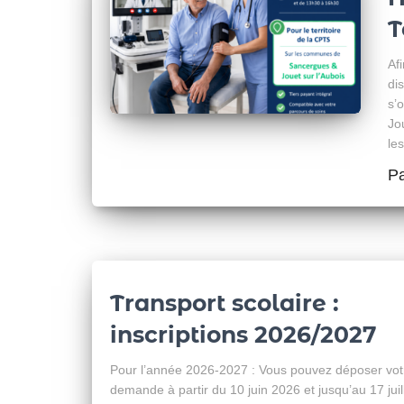
T
Af
di
s’
Jo
le
P
Transport scolaire :
inscriptions 2026/2027
Pour l’année 2026-2027 : Vous pouvez déposer vot
demande à partir du 10 juin 2026 et jusqu’au 17 juil