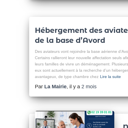
Hébergement des aviate
de la base d’Avord
Des aviateurs vont rejoindre la base aérienne d’Avo
Certains rallieront leur nouvelle affectation seuls afi
leurs familles de vivre un déménagement. Plusieurs
eux sont actuellement à la recherche d’un héberg
avantageux, de type chambre chez
Lire la suite
Par
La Mairie
, il y a
2 mois
N