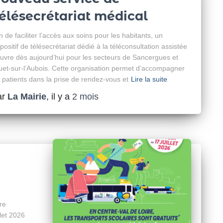
élésecrétariat médical
in de faciliter l’accès aux soins pour les habitants, un
spositif de télésecrétariat dédié à la téléconsultation assistée
ouvre dès aujourd’hui pour les secteurs de Sancergues et
uet-sur-l’Aubois. Cette organisation permet d’accompagner
s patients dans la prise de rendez-vous et
Lire la suite
ar
La Mairie
, il y a
2 mois
re
let 2026