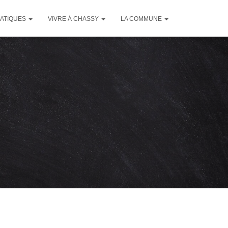
RATIQUES
VIVRE À CHASSY
LA COMMUNE