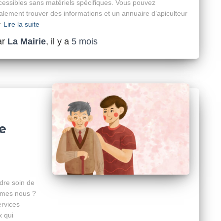
cessibles sans matériels spécifiques. Vous pouvez
alement trouver des informations et un annuaire d’apiculteur
r
Lire la suite
ar
La Mairie
, il y a
5 mois
e
dre soin de
mmes nous ?
ervices
x qui