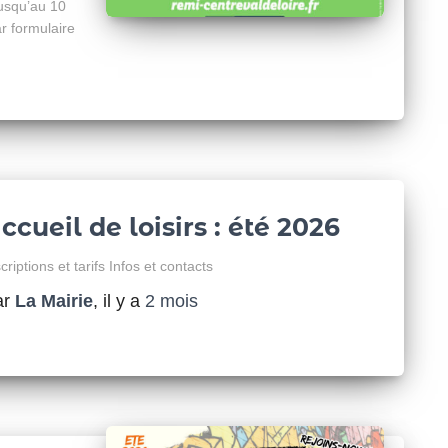
jusqu’au 10
ar formulaire
ccueil de loisirs : été 2026
criptions et tarifs Infos et contacts
ar
La Mairie
, il y a
2 mois