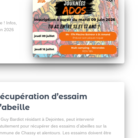
e ! Infos,
uin 2026
écupération d’essaim
’abeille
 Guy Bardiot résidant à Dejointes, peut intervenir
atuitement pour récupérer des essaims d’abeilles sur la
mmune de Chassy et alentours. Les essaims doivent être