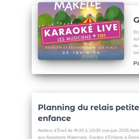
G
En
sc
de
tw
P
Planning du relais petit
enfance
Ateliers d’Éveil de 9h30 à 11h30 mai-juin 2026 Ateli
aux Assistants Maternels, Gardes d’Enfants à Domic