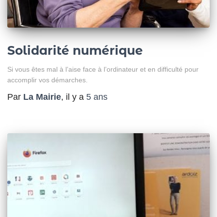
Solidarité numérique
Si vous êtes mal à l’aise face à l’ordinateur et en difficulté pour
accomplir vos démarches.
Par
La Mairie
, il y a
5 ans