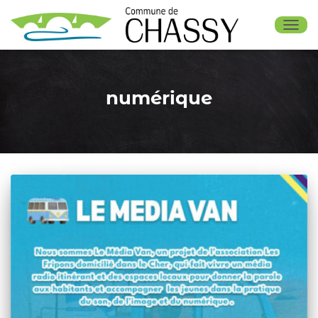
OUV
numérique