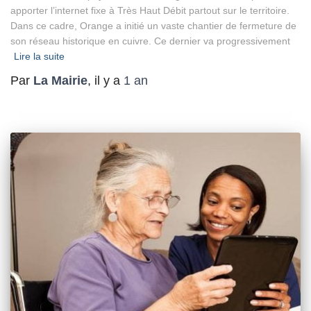
apporter l’internet fixe à Très Haut Débit partout sur le territoire.
Dans ce cadre, Orange a initié un vaste chantier de fermeture de
son réseau historique en cuivre. Ce dernier va progressivement
Lire la suite
Par
La Mairie
, il y a
1 an