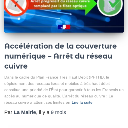
Accélération de la couverture
numérique – Arrêt du réseau
cuivre
Dans le cadre du Plan France Très Haut Débit (PFTHD, le
déploiement des réseaux fixes et mobiles à très haut débit
constitue une priorité de l’État pour garantir à tous les Français un
accès au numérique de qualité. L’arrêt du réseau cuivre : Le
réseau cuivre a atteint ses limites en
Lire la suite
Par
La Mairie
, il y a
9 mois