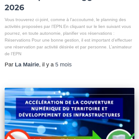
2026
Vous trouverez ci-joint, comme à l’accoutumé, le planning des
activités proposées par l’EPN.En cliquant sur le lien suivant vous
pourrez, en toute autonomie, planifier vos réservations :
Réservations Pour une bonne gestion, il est important d’effectuer
une réservation par activité désirée et par personne. L’animateur
de l’EPN
Par
La Mairie
, il y a
5 mois