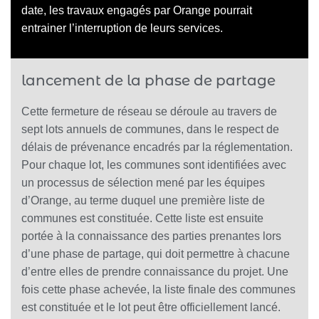
date, les travaux engagés par Orange pourrait
entrainer l’interruption de leurs services.
lancement de la phase de partage
Cette fermeture de réseau se déroule au travers de
sept lots annuels de communes, dans le respect de
délais de prévenance encadrés par la réglementation.
Pour chaque lot, les communes sont identifiées avec
un processus de sélection mené par les équipes
d’Orange, au terme duquel une première liste de
communes est constituée. Cette liste est ensuite
portée à la connaissance des parties prenantes lors
d’une phase de partage, qui doit permettre à chacune
d’entre elles de prendre connaissance du projet. Une
fois cette phase achevée, la liste finale des communes
est constituée et le lot peut être officiellement lancé.