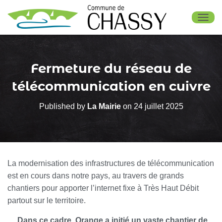
OUV
Fermeture du réseau de
télécommunication en cuivre
Published by
La Mairie
on
24 juillet 2025
La modernisation des infrastructures de télécommunication
est en cours dans notre pays, au travers de grands
chantiers pour apporter l’internet fixe à Très Haut Débit
partout sur le territoire.
Dans ce cadre, Orange a initié un vaste chantier de