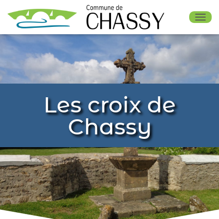
OUV
Les croix de
Chassy