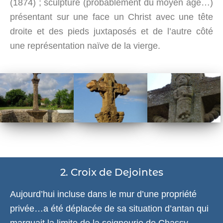
(1874) ; sculpture (probablement du moyen âge…)
présentant sur une face un Christ avec une tête
droite et des pieds juxtaposés et de l’autre côté
une représentation naïve de la vierge.
2. Croix de Dejointes
Aujourd’hui incluse dans le mur d’une propriété
privée…a été déplacée de sa situation d’antan qui
marquait la limite de la seigneurie de Chassy.