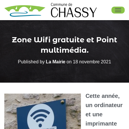
OUV
Zone Wifi gratuite et Point
multimédia.
Published by
La Mairie
on
18 novembre 2021
Cette année,
un ordinateur
et une
imprimante