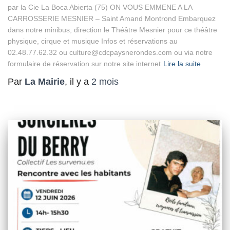
par la Cie La Boca Abierta (75) ON VOUS EMMENE A LA
CARROSSERIE MESNIER – Saint Amand Montrond Embarquez
dans notre minibus, direction le Théâtre Mesnier pour ce théâtre
physique, cirque et musique Infos et réservations au
02.48.77.62.32 ou culture@cdcpaysnerondes.com ou via notre
formulaire de réservation sur notre site internet
Lire la suite
Par
La Mairie
, il y a
2 mois