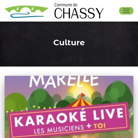
OUV
Culture