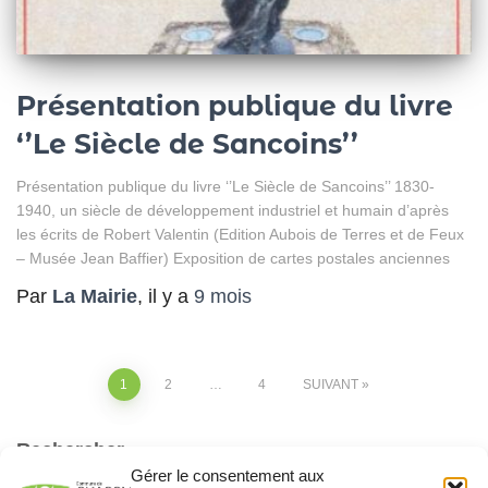
Présentation publique du livre
‘’Le Siècle de Sancoins’’
Présentation publique du livre ‘’Le Siècle de Sancoins’’ 1830-
1940, un siècle de développement industriel et humain d’après
les écrits de Robert Valentin (Edition Aubois de Terres et de Feux
– Musée Jean Baffier) Exposition de cartes postales anciennes
Par
La Mairie
, il y a
9 mois
1
2
…
4
SUIVANT
Rechercher
Gérer le consentement aux