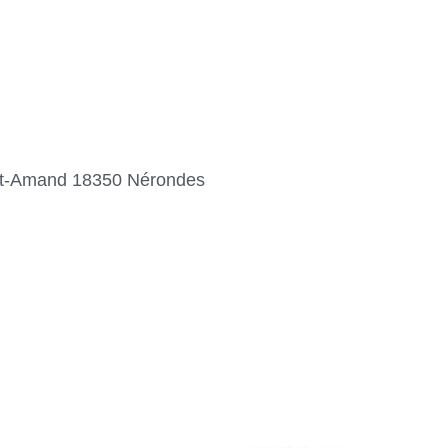
e St-Amand 18350 Nérondes