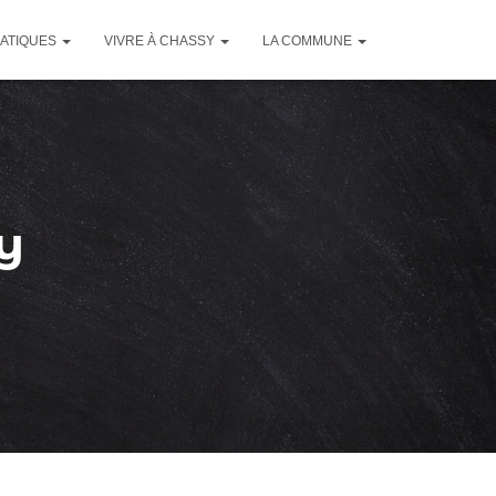
RATIQUES
VIVRE À CHASSY
LA COMMUNE
y