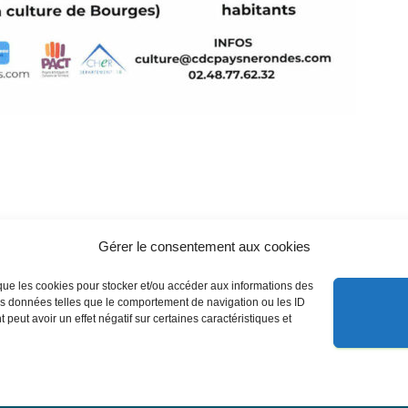
Gérer le consentement aux cookies
s que les cookies pour stocker et/ou accéder aux informations des
des données telles que le comportement de navigation ou les ID
 peut avoir un effet négatif sur certaines caractéristiques et
nelles
contacts
Politique de cookies (EU)