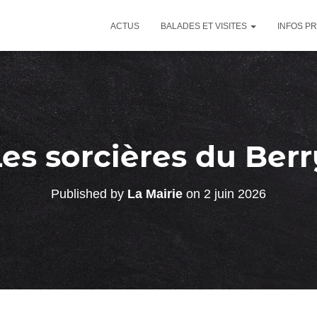
ACTUS
BALADES ET VISITES
INFOS P
Les sorcières du Berr
Published by
La Mairie
on
2 juin 2026