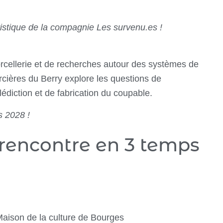
rtistique de la compagnie Les survenu.es !
 sorcellerie et de recherches autour des systèmes de
orcières du Berry explore les questions de
édiction et de fabrication du coupable.
s 2028 !
 rencontre en 3 temps
 Maison de la culture de Bourges