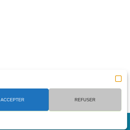
ACCEPTER
REFUSER