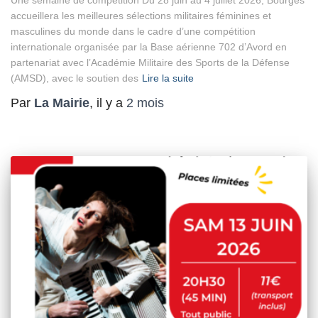
accueillera les meilleures sélections militaires féminines et
masculines du monde dans le cadre d’une compétition
internationale organisée par la Base aérienne 702 d’Avord en
partenariat avec l’Académie Militaire des Sports de la Défense
(AMSD), avec le soutien des
Lire la suite
Par
La Mairie
, il y a
2 mois