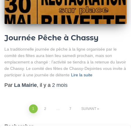
Journée Pêche à Chassy
La traditionnelle journée de pêche à la ligne organisée par le
comité des fêtes aura bien lieu samedi prochain, mais son
emplacement a changé : l’activité se tiendra à la retenue du lavoir
de Chassy. Le comité des fêtes de Chassy-Dejointes vous invite à
participer à une journée de détente
Lire la suite
Par
La Mairie
, il y a
2 mois
1
2
…
7
SUIVANT
Rechercher