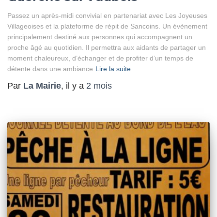
Passez un après-midi convivial en partenariat avec Les Joyeuses
Villageoises et la plateforme de répit de Sancoins. Un évènement
principalement destiné aux personnes qui accompagnent un
proche âgé au quotidien. Il permettra aux aidants de partager un
moment chaleureux, d’échanger et de profiter d’un temps de
détente dans une ambiance
Lire la suite
Par
La Mairie
, il y a
2 mois