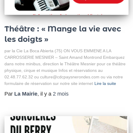
Théâtre : « Mange la vie avec
les doigts »
par la Cie La Boca Abierta (75) ON VOUS EMMENE A LA
CARROSSERIE MESNIER – Saint Amand Montrond Embarquez
dans notre minibus, direction le Théâtre Mesnier pour ce théâtre
physique, cirque et musique Infos et réservations au
02.48.77.62.32 ou culture@cdcpaysnerondes.com ou via notre
formulaire de réservation sur notre site internet
Lire la suite
Par
La Mairie
, il y a
2 mois