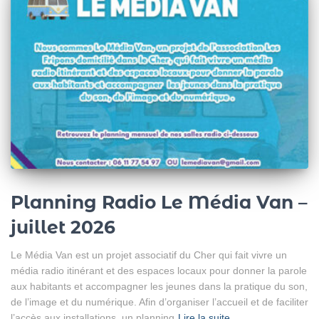
Planning Radio Le Média Van –
juillet 2026
Le Média Van est un projet associatif du Cher qui fait vivre un
média radio itinérant et des espaces locaux pour donner la parole
aux habitants et accompagner les jeunes dans la pratique du son,
de l’image et du numérique. Afin d’organiser l’accueil et de faciliter
l’accès aux installations, un planning
Lire la suite