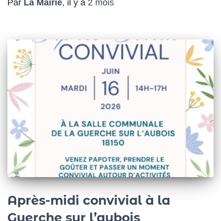
Par
La Mairie
, il y a
2 mois
Après-midi convivial à la
Guerche sur l’aubois