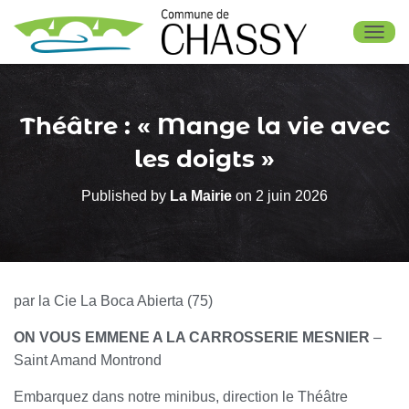
OUV
Théâtre : « Mange la vie avec
les doigts »
Published by
La Mairie
on
2 juin 2026
par la Cie La Boca Abierta (75)
ON VOUS EMMENE A LA CARROSSERIE MESNIER
–
Saint Amand Montrond
Embarquez dans notre minibus, direction le Théâtre