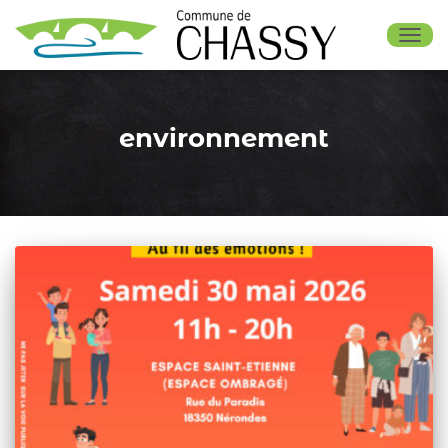
OUV
environnement