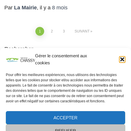
Par
La Mairie
, il y a
8 mois
1
2
3
SUIVANT
Rechercher
Gérer le consentement aux
RECHERCHER
cookies
Pour offrir les meilleures expériences, nous utilisons des technologies
telles que les cookies pour stocker et/ou accéder aux informations des
appareils. Le fait de consentir à ces technologies nous permettra de traiter
des données telles que le comportement de navigation ou les ID uniques
sur ce site. Le fait de ne pas consentir ou de retirer son consentement peut
avoir un effet négatif sur certaines caractéristiques et fonctions.
ACCEPTER
Données personnelles
contacts
REFUSER