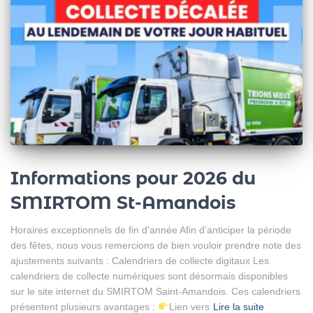
Informations pour 2026 du
SMIRTOM St-Amandois
Horaires exceptionnels de fin d’année Afin d’anticiper la période
des fêtes, nous vous remercions de bien vouloir prendre note des
ajustements suivants : Calendriers de collecte digitaux Les
calendriers de collecte numériques sont désormais disponibles
sur le site internet du SMIRTOM Saint-Amandois. Ces calendriers
présentent plusieurs avantages :
Lien vers
Lire la suite