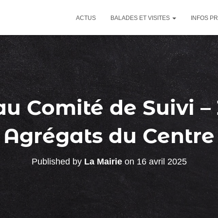
ACTUS
BALADES ET VISITES
INFOS P
au Comité de Suivi 
Agrégats du Centre
Published by
La Mairie
on
16 avril 2025