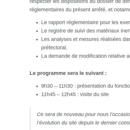
respecter les dispositions du dossier de de
réglementaires du présent arrêté, et notam
Le rapport réglementaire pour les exe
Le registre de suivi des matériaux ine
Les analyses et mesures réalisées dans
préfectoral,
La demande de modification relative au
Le programme sera le suivant :
9h30 – 11h30 : présentation du foncti
11h45 – 12h45 : visite du site
Ce sera de nouveau pour nous l’occasio
l’évolution du site depuis le dernier comi