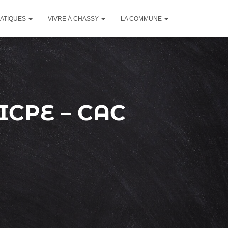
RATIQUES
VIVRE À CHASSY
LA COMMUNE
– ICPE – CAC