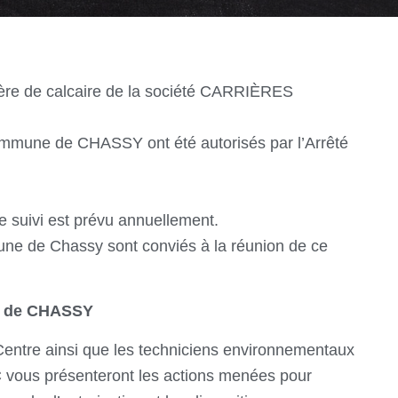
rière de calcaire de la société CARRIÈRES
Commune de CHASSY ont été autorisés par l’Arrêté
e suivi est prévu annuellement.
une de Chassy sont conviés à la réunion de ce
rie de CHASSY
ntre ainsi que les techniciens environnementaux
 vous présenteront les actions menées pour