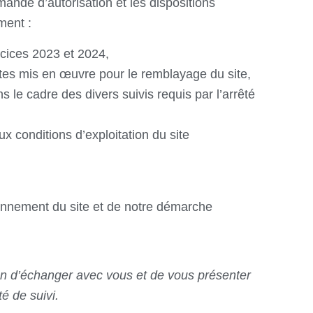
mande d’autorisation et les dispositions
ment :
rcices 2023 et 2024,
rtes mis en œuvre pour le remblayage du site,
 le cadre des divers suivis requis par l’arrêté
x conditions d’exploitation du site
onnement du site et de notre démarche
n d’échanger avec vous et de vous présenter
té de suivi.