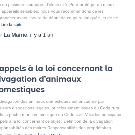
 ou plusieurs coupures d’électricité. Pour protéger au mieux
 appareils sensibles, nous vous recommandons de les
rancher avant l’heure de début de coupure indiquée, et de ne
Lire la suite
ar
La Mairie
, il y a
1 an
appels à la loi concernant la
ivagation d’animaux
omestiques
divagation des animaux domestiques est encadrée par
sieurs dispositions légales, principalement issues du Code rural
de la pêche maritime ainsi que du Code civil. Voici les principaux
pels à la loi concernant ce sujet : Définition de la divagation
ponsabilités des maires Responsabilités des propriétaires
ctions Ces rappels
Lire la suite