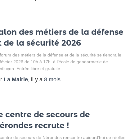
alon des métiers de la défense
t de la sécurité 2026
forum des métiers de la défense et de la sécurité se tiendra le
février 2026 de 10h à 17h. à l’école de gendarmerie de
tluçon. Entrée libre et gratuite.
ar
La Mairie
, il y a
8 mois
e centre de secours de
érondes recrute !
centre de secours de Nérondes rencontre aujourd’hui de réelles