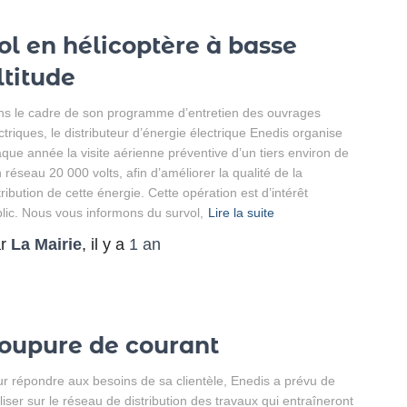
ol en hélicoptère à basse
ltitude
s le cadre de son programme d’entretien des ouvrages
ctriques, le distributeur d’énergie électrique Enedis organise
que année la visite aérienne préventive d’un tiers environ de
 réseau 20 000 volts, afin d’améliorer la qualité de la
tribution de cette énergie. Cette opération est d’intérêt
lic. Nous vous informons du survol,
Lire la suite
ar
La Mairie
, il y a
1 an
oupure de courant
r répondre aux besoins de sa clientèle, Enedis a prévu de
liser sur le réseau de distribution des travaux qui entraîneront