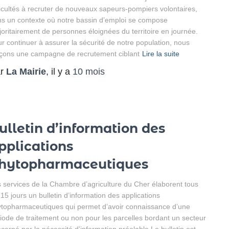
ficultés à recruter de nouveaux sapeurs-pompiers volontaires,
s un contexte où notre bassin d’emploi se compose
oritairement de personnes éloignées du territoire en journée.
r continuer à assurer la sécurité de notre population, nous
çons une campagne de recrutement ciblant
Lire la suite
ar
La Mairie
, il y a
10 mois
ulletin d’information des
pplications
hytopharmaceutiques
 services de la Chambre d’agriculture du Cher élaborent tous
 15 jours un bulletin d’information des applications
topharmaceutiques qui permet d’avoir connaissance d’une
iode de traitement ou non pour les parcelles bordant un secteur
cerné par la nécessité d’information préalable.Le bulletin est