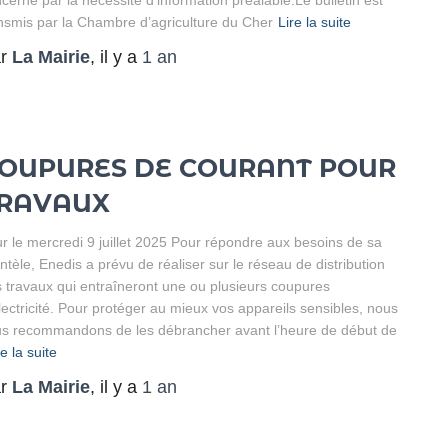
nsmis par la Chambre d’agriculture du Cher
Lire la suite
ar
La Mairie
, il y a
1 an
OUPURES DE COURANT POUR
RAVAUX
r le mercredi 9 juillet 2025 Pour répondre aux besoins de sa
entèle, Enedis a prévu de réaliser sur le réseau de distribution
 travaux qui entraîneront une ou plusieurs coupures
lectricité. Pour protéger au mieux vos appareils sensibles, nous
s recommandons de les débrancher avant l’heure de début de
re la suite
ar
La Mairie
, il y a
1 an