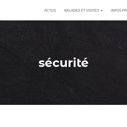
ACTUS
BALADES ET VISITES
INFOS P
sécurité