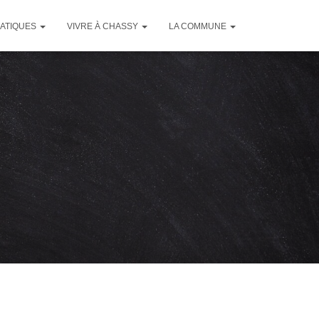
RATIQUES
VIVRE À CHASSY
LA COMMUNE