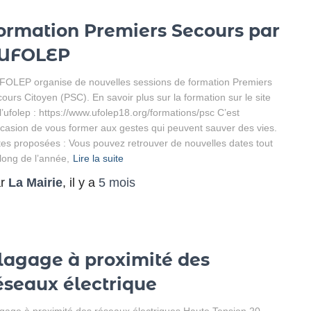
ormation Premiers Secours par
’UFOLEP
FOLEP organise de nouvelles sessions de formation Premiers
ours Citoyen (PSC). En savoir plus sur la formation sur le site
l’ufolep : https://www.ufolep18.org/formations/psc C’est
ccasion de vous former aux gestes qui peuvent sauver des vies.
es proposées : Vous pouvez retrouver de nouvelles dates tout
long de l’année,
Lire la suite
ar
La Mairie
, il y a
5 mois
lagage à proximité des
éseaux électrique