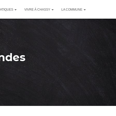
RATIQUES
VIVRE À CHASSY
LA COMMUNE
ondes