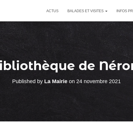
ACTUS
BALADES ET VISITES
INFOS P
ibliothèque de Nér
Published by
La Mairie
on
24 novembre 2021