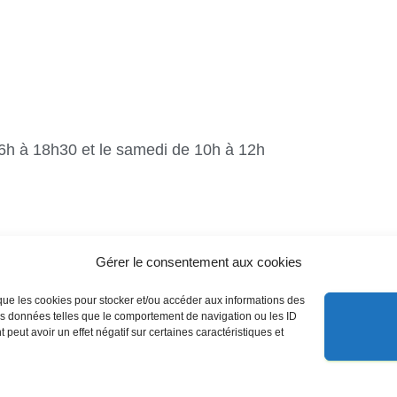
16h à 18h30 et le samedi de 10h à 12h
Gérer le consentement aux cookies
s que les cookies pour stocker et/ou accéder aux informations des
des données telles que le comportement de navigation ou les ID
 peut avoir un effet négatif sur certaines caractéristiques et
nelles
contacts
Politique de cookies (EU)