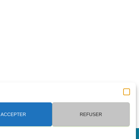
ACCEPTER
REFUSER