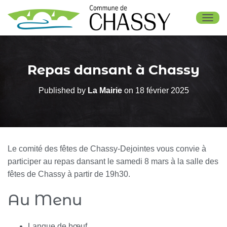
OUV
Repas dansant à Chassy
Published by
La Mairie
on
18 février 2025
Le comité des fêtes de Chassy-Dejointes vous convie à
participer au repas dansant le samedi 8 mars à la salle des
fêtes de Chassy à partir de 19h30.
Au Menu
Langue de bœuf