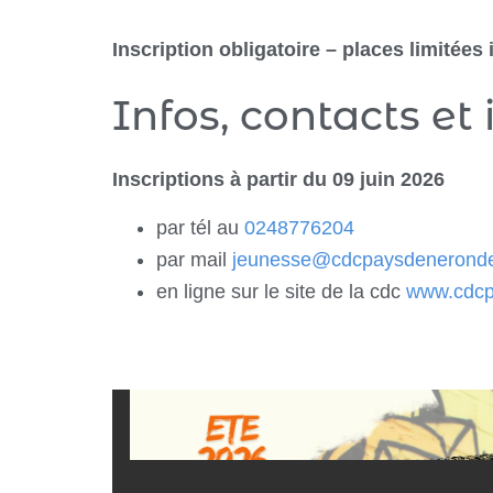
Inscription obligatoire – places limitées i
Infos, contacts et 
Inscriptions à partir du 09 juin 2026
par tél au
0248776204
par mail
jeunesse@cdcpaysdenerond
en ligne sur le site de la cdc
www.cdcp