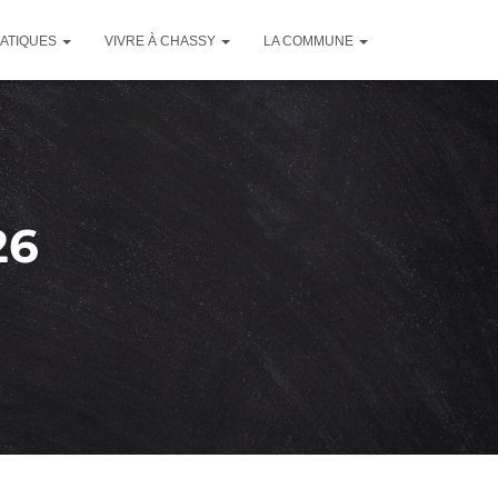
RATIQUES
VIVRE À CHASSY
LA COMMUNE
26