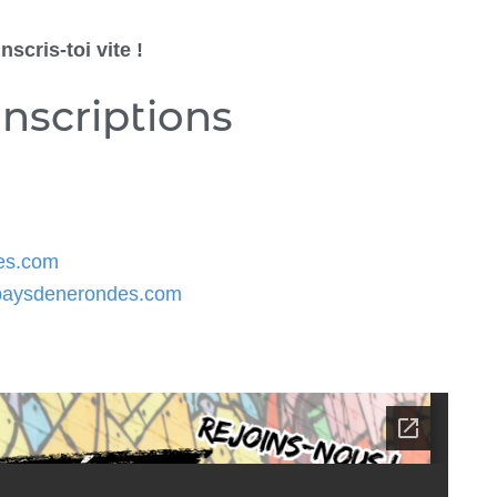
nscris-toi vite !
inscriptions
es.com
aysdenerondes.com