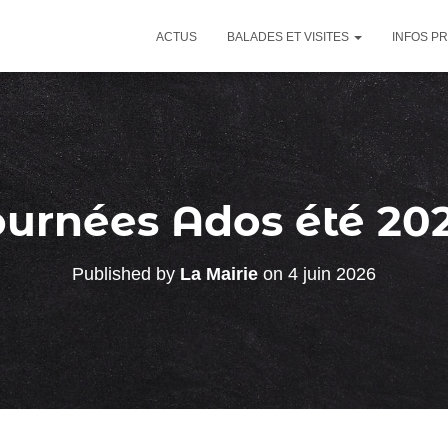
ACTUS
BALADES ET VISITES
INFOS P
ournées Ados été 20
Published by
La Mairie
on
4 juin 2026