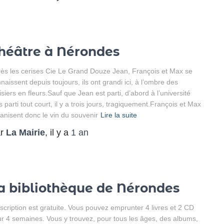
héâtre à Nérondes
ès les cerises Cie Le Grand Douze Jean, François et Max se
naissent depuis toujours, ils ont grandi ici, à l’ombre des
isiers en fleurs.Sauf que Jean est parti, d’abord à l’université
s parti tout court, il y a trois jours, tragiquement.François et Max
anisent donc le vin du souvenir
Lire la suite
ar
La Mairie
, il y a
1 an
a bibliothèque de Nérondes
nscription est gratuite. Vous pouvez emprunter 4 livres et 2 CD
r 4 semaines. Vous y trouvez, pour tous les âges, des albums,