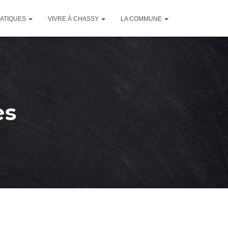
RATIQUES
VIVRE À CHASSY
LA COMMUNE
es