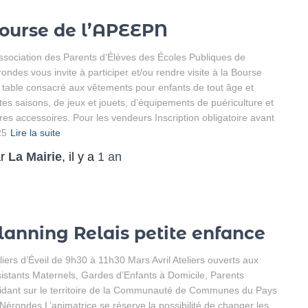
ourse de l’APEEPN
ssociation des Parents d’Élèves des Écoles Publiques de
ondes vous invite à participer et/ou rendre visite à la Bourse
 table consacré aux vêtements pour enfants de tout âge et
tes saisons, de jeux et jouets, d’équipements de puériculture et
res accessoires. Pour les vendeurs Inscription obligatoire avant
25
Lire la suite
ar
La Mairie
, il y a
1 an
lanning Relais petite enfance
liers d’Éveil de 9h30 à 11h30 Mars Avril Ateliers ouverts aux
istants Maternels, Gardes d’Enfants à Domicile, Parents
idant sur le territoire de la Communauté de Communes du Pays
Nérondes.L’animatrice se réserve la possibilité de changer les