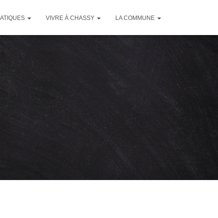
RATIQUES
VIVRE À CHASSY
LA COMMUNE