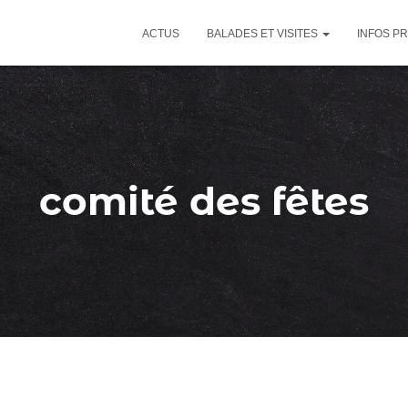
ACTUS
BALADES ET VISITES
INFOS P
comité des fêtes