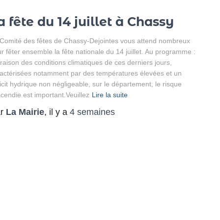
a fête du 14 juillet à Chassy
Comité des fêtes de Chassy-Dejointes vous attend nombreux
r fêter ensemble la fête nationale du 14 juillet. Au programme :
raison des conditions climatiques de ces derniers jours,
actérisées notamment par des températures élevées et un
icit hydrique non négligeable, sur le département, le risque
ncendie est important.Veuillez
Lire la suite
ar
La Mairie
, il y a
4 semaines