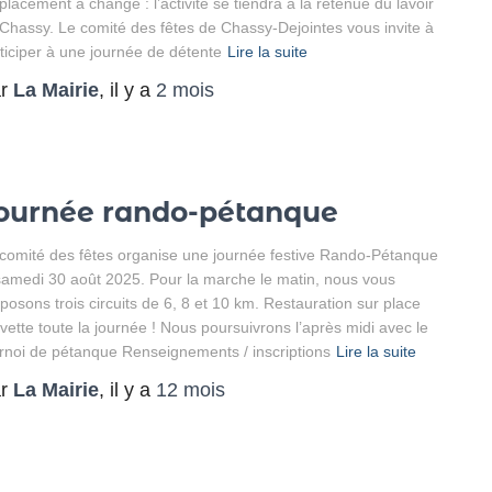
lacement a changé : l’activité se tiendra à la retenue du lavoir
Chassy. Le comité des fêtes de Chassy-Dejointes vous invite à
ticiper à une journée de détente
Lire la suite
ar
La Mairie
, il y a
2 mois
ournée rando-pétanque
comité des fêtes organise une journée festive Rando-Pétanque
samedi 30 août 2025. Pour la marche le matin, nous vous
posons trois circuits de 6, 8 et 10 km. Restauration sur place
vette toute la journée ! Nous poursuivrons l’après midi avec le
rnoi de pétanque Renseignements / inscriptions
Lire la suite
ar
La Mairie
, il y a
12 mois