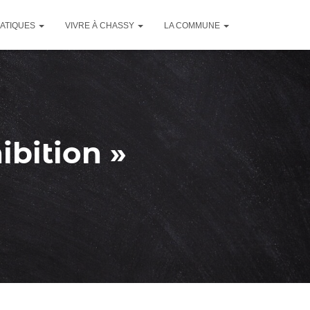
RATIQUES
VIVRE À CHASSY
LA COMMUNE
ibition »