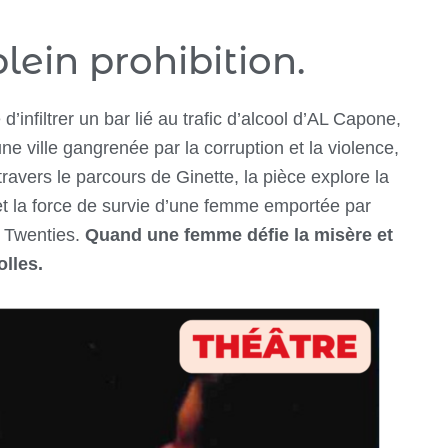
lein prohibition.
’infiltrer un bar lié au trafic d’alcool d’AL Capone,
 ville gangrenée par la corruption et la violence,
travers le parcours de Ginette, la pièce explore la
r et la force de survie d’une femme emportée par
g Twenties.
Quand une femme défie la misère et
lles.