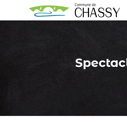
Spectacl