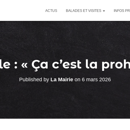
ACTUS
BALADES ET VISITES
INFOS P
e : « Ça c’est la proh
Published by
La Mairie
on
6 mars 2026