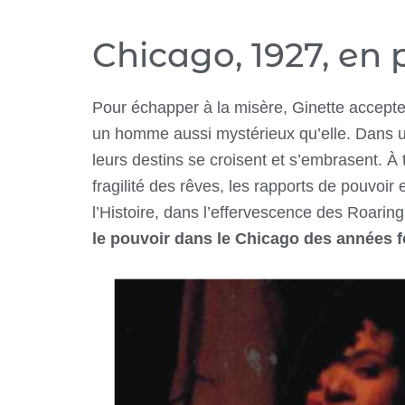
Chicago, 1927, en p
Pour échapper à la misère, Ginette accepte d
un homme aussi mystérieux qu’elle. Dans une
leurs destins se croisent et s’embrasent. À 
fragilité des rêves, les rapports de pouvoi
l’Histoire, dans l’effervescence des Roarin
le pouvoir dans le Chicago des années fo