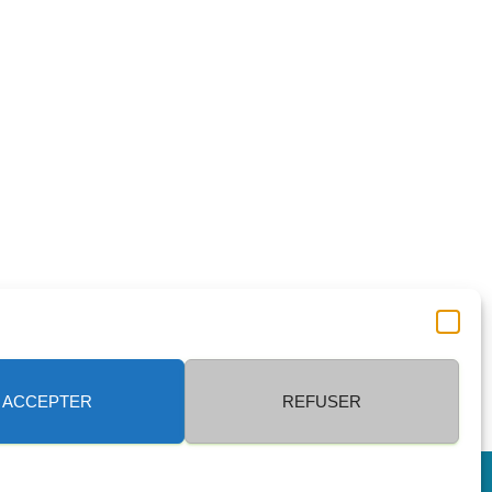
ACCEPTER
REFUSER