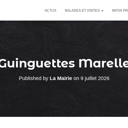
ACTUS
BALADES ET VISITES
INFOS P
Guinguettes Marell
Published by
La Mairie
on
9 juillet 2026