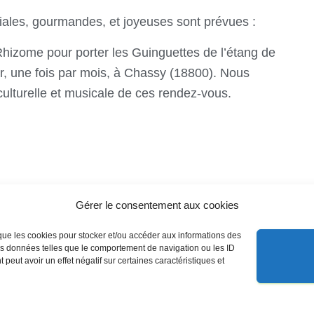
iales, gourmandes, et joyeuses sont prévues :
Rhizome pour porter les Guinguettes de l’étang de
air, une fois par mois, à Chassy (18800). Nous
culturelle et musicale de ces rendez-vous.
Gérer le consentement aux cookies
s que les cookies pour stocker et/ou accéder aux informations des
des données telles que le comportement de navigation ou les ID
 peut avoir un effet négatif sur certaines caractéristiques et
nelles
contacts
Politique de cookies (EU)