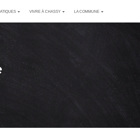
RATIQUES
VIVRE À CHASSY
LA COMMUNE
e