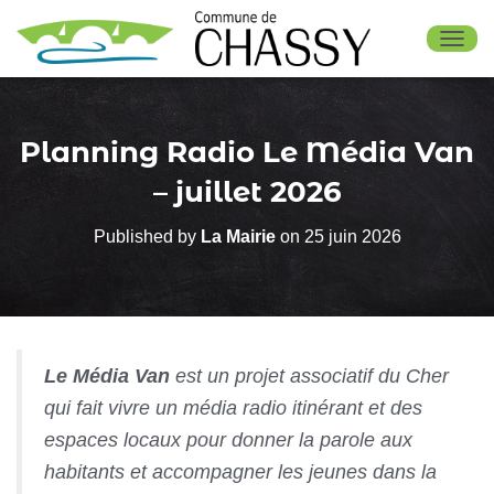
OUV
Planning Radio Le Média Van
– juillet 2026
Published by
La Mairie
on
25 juin 2026
Le Média Van
est un projet associatif du Cher
qui fait vivre un média radio itinérant et des
espaces locaux pour donner la parole aux
habitants et accompagner les jeunes dans la